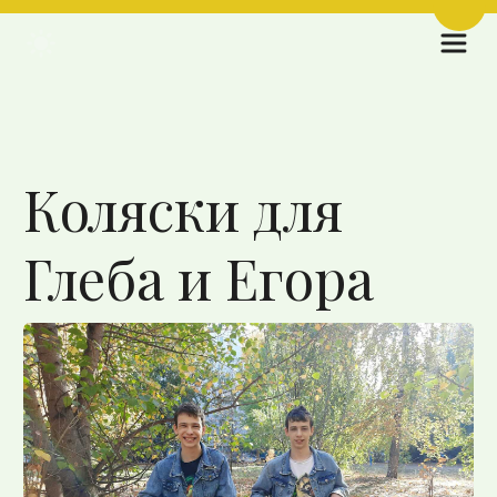
Пере
Назад к списку
Коляски для
Глеба и Егора