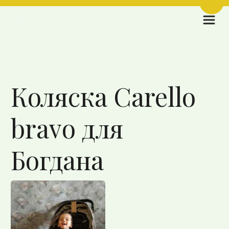
Пере
Назад к списку
Коляска Carello
bravo для
Богдана