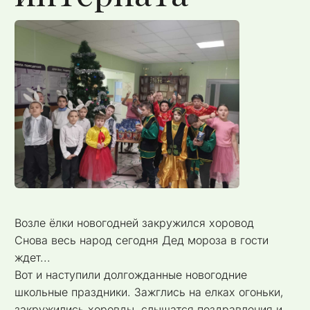
Возле ёлки новогодней закружился хоровод
Снова весь народ сегодня Дед мороза в гости
ждет...
Вот и наступили долгожданные новогодние
школьные праздники. Зажглись на елках огоньки,
закружились хоровды, слышатся поздравления и