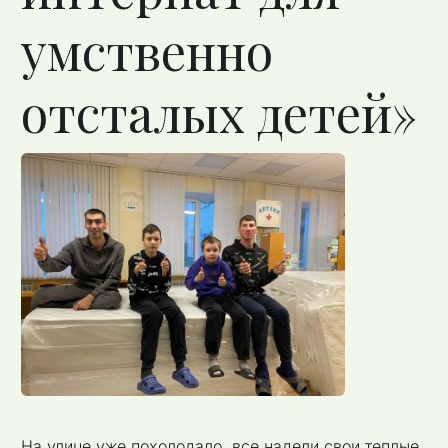
умственно
отсталых детей»
На улице уже похолодало, все надели свои теплые